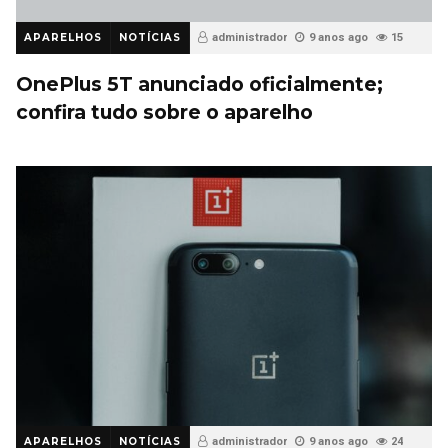
APARELHOS
NOTÍCIAS
administrador
9 anos ago
15
OnePlus 5T anunciado oficialmente;
confira tudo sobre o aparelho
APARELHOS
NOTÍCIAS
administrador
9 anos ago
24