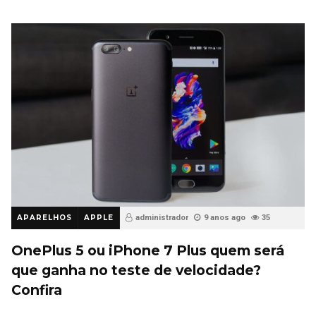
APARELHOS
APPLE
administrador
9 anos ago
35
OnePlus 5 ou iPhone 7 Plus quem será
que ganha no teste de velocidade?
Confira