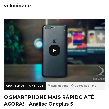
velocidade
APARELHOS
ONEPLUS
administrador
9 anos ago
21
O SMARTPHONE MAIS RÁPIDO ATÉ
AGORA! – Análise Oneplus 5