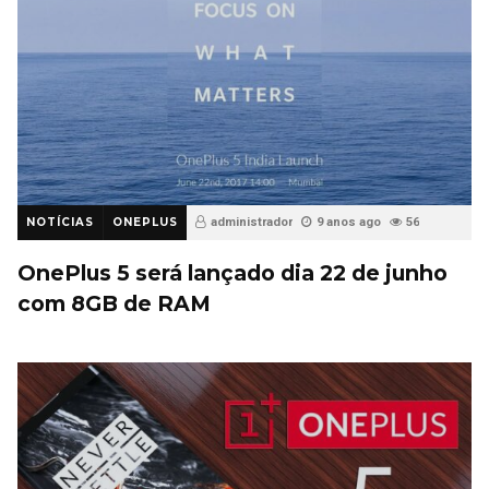
NOTÍCIAS
ONEPLUS
administrador
9 anos ago
56
OnePlus 5 será lançado dia 22 de junho
com 8GB de RAM