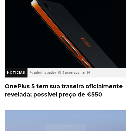
NOTÍCIAS
administrador
9 anos ago
19
OnePlus 5 tem sua traseira oficialmente
revelada; possível preço de €550