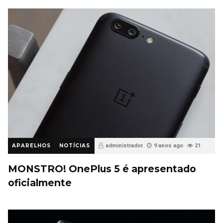
APARELHOS
NOTÍCIAS
administrador
9 anos ago
21
MONSTRO! OnePlus 5 é apresentado
oficialmente