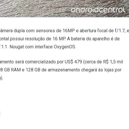
câmera dupla com sensores de 16MP e abertura focal de f/1.7, 
ontal possui resolução de 16 MP. A bateria do aparelho é de
7.1.1 Nougat com interface OxygenOS.
ento será comercializado por US$ 479 (cerca de R$ 1,5 mil
m 8 GB RAM e 128 GB de armazenamento chegará às lojas por
).