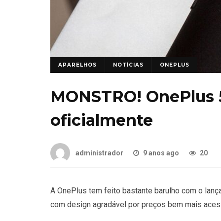
APARELHOS
NOTÍCIAS
ONEPLUS
MONSTRO! OnePlus 5
oficialmente
administrador
9 anos ago
20
A OnePlus tem feito bastante barulho com o lan
com design agradável por preços bem mais acess