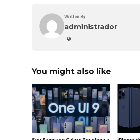
Written By
administrador
You might also like
Seu Samsung Galaxy Receberá a
iPhone do