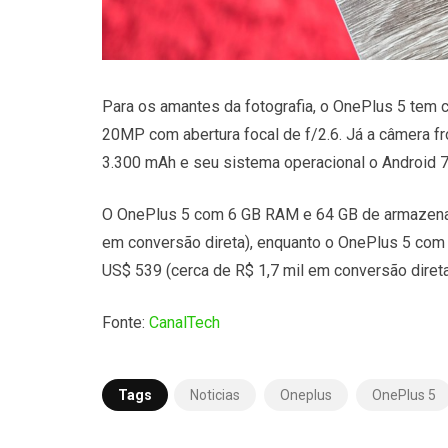
Para os amantes da fotografia, o OnePlus 5 tem 
20MP com abertura focal de f/2.6. Já a câmera fr
3.300 mAh e seu sistema operacional o Android 
O OnePlus 5 com 6 GB RAM e 64 GB de armazenam
em conversão direta), enquanto o OnePlus 5 co
US$ 539 (cerca de R$ 1,7 mil em conversão direta
Fonte:
CanalTech
Tags
Noticias
Oneplus
OnePlus 5