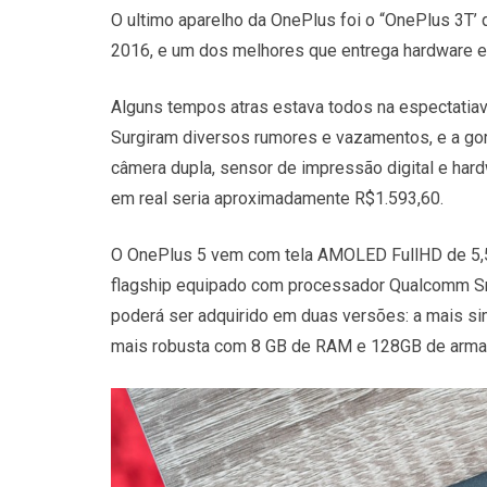
O ultimo aparelho da OnePlus foi o “OnePlus 3T’
2016, e um dos melhores que entrega hardware e
Alguns tempos atras estava todos na espectatiav
Surgiram diversos rumores e vazamentos, e a gor
câmera dupla, sensor de impressão digital e har
em real seria aproximadamente R$1.593,60.
O OnePlus 5 vem com tela AMOLED FullHD de 5,5
flagship equipado com processador Qualcomm S
poderá ser adquirido em duas versões: a mais s
mais robusta com 8 GB de RAM e 128GB de arma