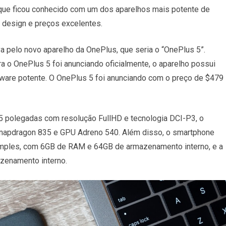
 que ficou conhecido com um dos aparelhos mais potente de
 design e preços excelentes.
a pelo novo aparelho da OnePlus, que seria o “OnePlus 5”.
a o OnePlus 5 foi anunciando oficialmente, o aparelho possui
dware potente. O OnePlus 5 foi anunciando com o preço de $479
 polegadas com resolução FullHD e tecnologia DCI-P3, o
napdragon 835 e GPU Adreno 540. Além disso, o smartphone
imples, com 6GB de RAM e 64GB de armazenamento interno, e a
zenamento interno.