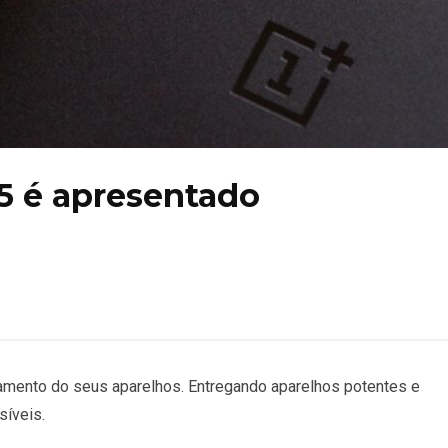
 é apresentado
çamento do seus aparelhos. Entregando aparelhos potentes e
íveis.