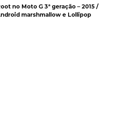
oot no Moto G 3ª geração – 2015 /
ndroid marshmallow e Lollipop