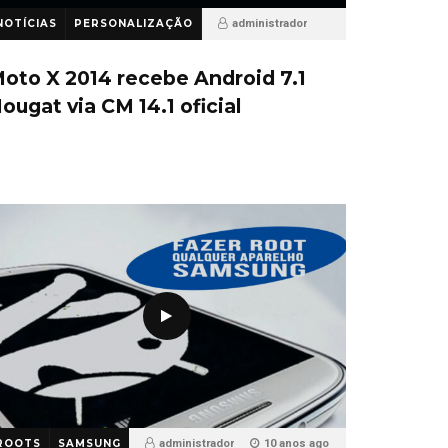
NOTÍCIAS
PERSONALIZAÇÃO
administrador
10 anos ago
39
oto X 2014 recebe Android 7.1
ougat via CM 14.1 oficial
ROOTS
SAMSUNG
administrador
10 anos ago