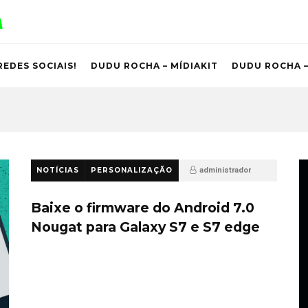
REDES SOCIAIS!
DUDU ROCHA – MÍDIAKIT
DUDU ROCHA –
NOTÍCIAS
PERSONALIZAÇÃO
administrador
10 anos ago
77
Baixe o firmware do Android 7.0
Nougat para Galaxy S7 e S7 edge