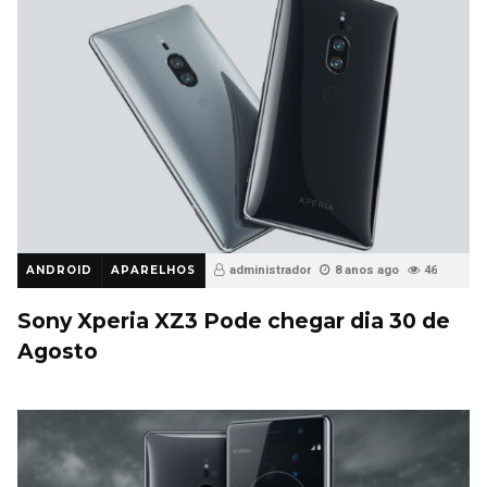
ANDROID
APARELHOS
administrador
8 anos ago
46
Sony Xperia XZ3 Pode chegar dia 30 de
Agosto