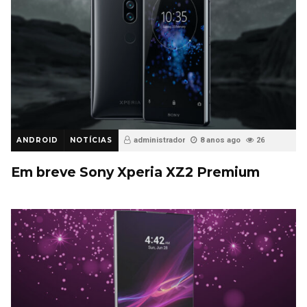
ANDROID
NOTÍCIAS
administrador
8 anos ago
26
Em breve Sony Xperia XZ2 Premium