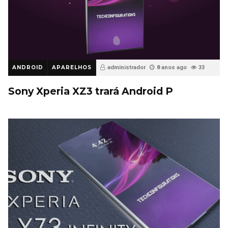
ANDROID
APARELHOS
administrador
8 anos ago
33
Sony Xperia XZ3 trará Android P