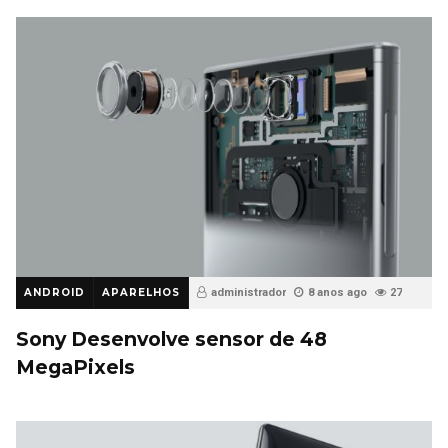
ANDROID
APARELHOS
administrador
8 anos ago
27
Sony Desenvolve sensor de 48
MegaPixels