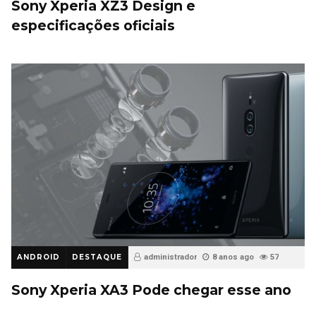
Sony Xperia XZ3 Design e
especificações oficiais
ANDROID
DESTAQUE
administrador
8 anos ago
57
Sony Xperia XA3 Pode chegar esse ano