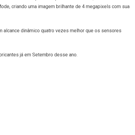
t Mode, criando uma imagem brilhante de 4 megapixels com sua
um alcance dinâmico quatro vezes melhor que os sensores
bricantes já em Setembro desse ano.