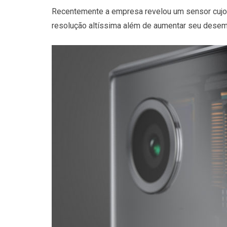
Recentemente a empresa revelou um sensor cujo o
resolução altíssima além de aumentar seu dese