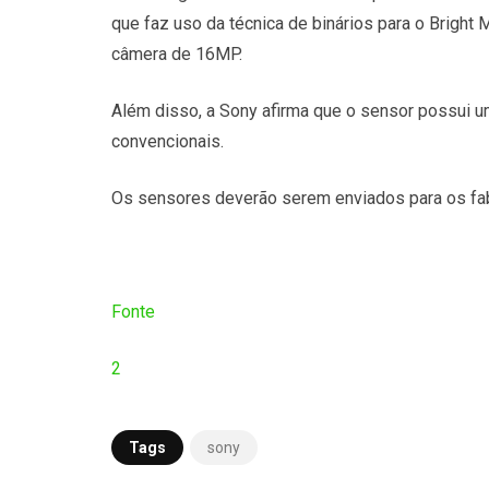
que faz uso da técnica de binários para o Brigh
câmera de 16MP.
Além disso, a Sony afirma que o sensor possui 
convencionais.
Os sensores deverão serem enviados para os fa
Fonte
2
Tags
sony