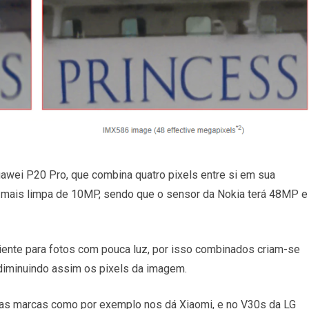
awei P20 Pro, que combina quatro pixels entre si em sua
mais limpa de 10MP, sendo que o sensor da Nokia terá 48MP e
iente para fotos com pouca luz, por isso combinados criam-se
diminuindo assim os pixels da imagem.
as marcas como por exemplo nos dá Xiaomi, e no V30s da LG