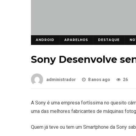
ANDROID
APARELHOS
DESTAQUE
NO
Sony Desenvolve sen
administrador
8 anos ago
26
A Sony é uma empresa fortíssima no quesito câ
uma das melhores fabricantes de máquinas fotogr
Quem já teve ou tem um Smartphone da Sony sabe