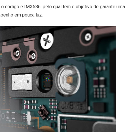
 código é IMX586, pelo qual tem o objetivo de garantir uma
mpenho em pouca luz.