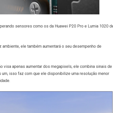
superando sensores como os da Huawei P20 Pro e Lumia 1020 d
uz ambiente, ele também aumentará o seu desempenho de
o visa apenas aumentar dos megapixels, ele combina sinais de
s um, isso faz com que ele disponibilize uma resolução menor
idade.