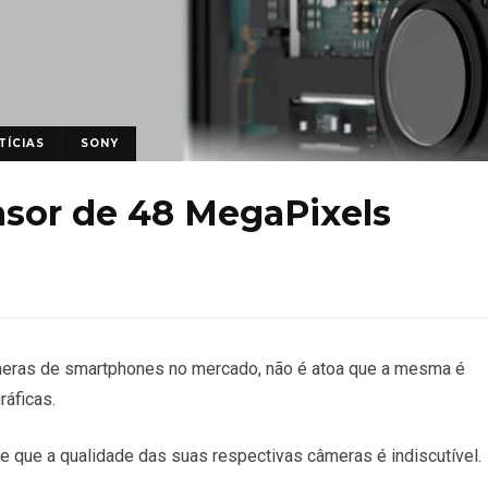
TÍCIAS
SONY
sor de 48 MegaPixels
meras de smartphones no mercado, não é atoa que a mesma é
áficas.
 que a qualidade das suas respectivas câmeras é indiscutível.