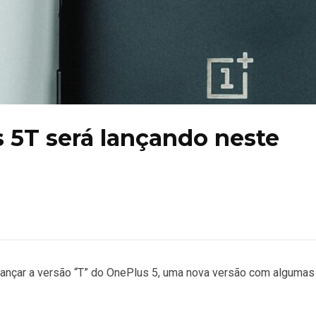
 5T será lançando neste
lançar a versão “T” do OnePlus 5, uma nova versão com algumas