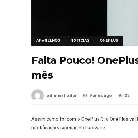
APARELHOS
NOTÍCIAS
ONEPLUS
Falta Pouco! OnePlus
mês
administrador
9 anos ago
23
Assim como foi com o OnePlus 3, a OnePlus vai 
modificações apenas no hardware.