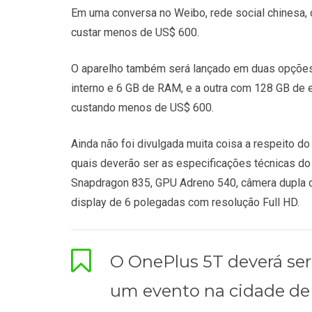
Em uma conversa no Weibo, rede social chinesa,
custar menos de US$ 600.
O aparelho também será lançado em duas opçõ
interno e 6 GB de RAM, e a outra com 128 GB de
custando menos de US$ 600.
Ainda não foi divulgada muita coisa a respeito d
quais deverão ser as especificações técnicas do
Snapdragon 835, GPU Adreno 540, câmera dupla c
display de 6 polegadas com resolução Full HD.
O OnePlus 5T deverá se
um evento na cidade de