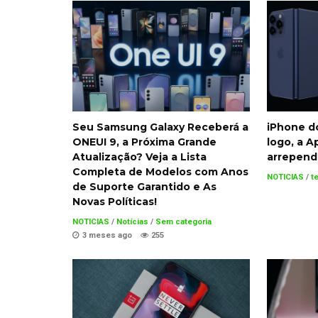
Seu Samsung Galaxy Receberá a
iPhone do
ONEUI 9, a Próxima Grande
logo, a A
Atualização? Veja a Lista
arrepend
Completa de Modelos com Anos
NOTICIAS
/
t
de Suporte Garantido e As
Novas Políticas!
NOTICIAS
/
Notícias
/
Sem categoria
3 meses ago
255