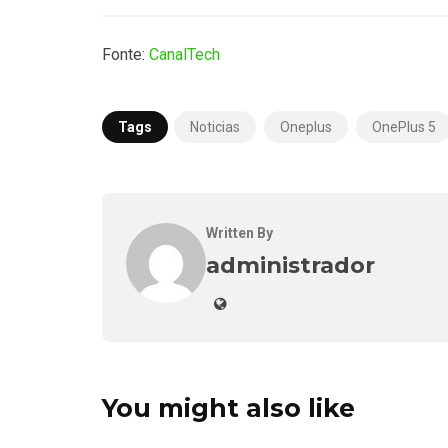
Fonte:
CanalTech
Tags
Noticias
Oneplus
OnePlus 5
Written By
administrador
You might also like