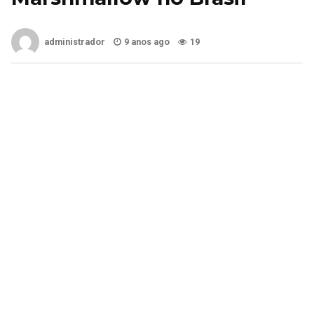
administrador
9 anos ago
19