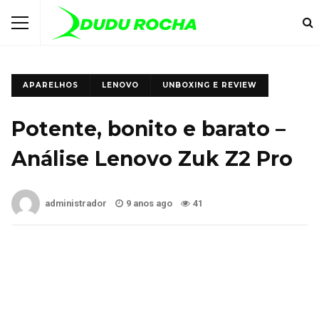
APARELHOS
LENOVO
UNBOXING E REVIEW
Potente, bonito e barato –
Análise Lenovo Zuk Z2 Pro
administrador
9 anos ago
41