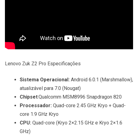
Lenovo Zuk Z2 Pro Especificações
Sistema Operacional:
Android 6.0.1 (Marshmallow),
atualizável para 7.0 (Nougat)
Chipset
:Qualcomm MSM8996 Snapdragon 820
Processador:
Quad-core 2.45 GHz Kryo + Quad-
core 1.9 GHz Kryo
CPU:
Quad-core (Kryo 2×2.15 GHz e Kryo 2×1.6
GHz)