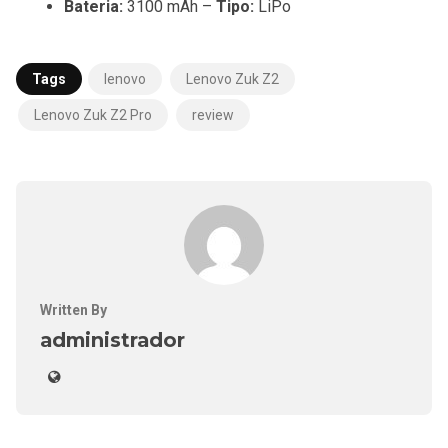
Bateria:
3100 mAh –
Tipo:
LiPo
Tags
lenovo
Lenovo Zuk Z2
Lenovo Zuk Z2 Pro
review
Written By
administrador