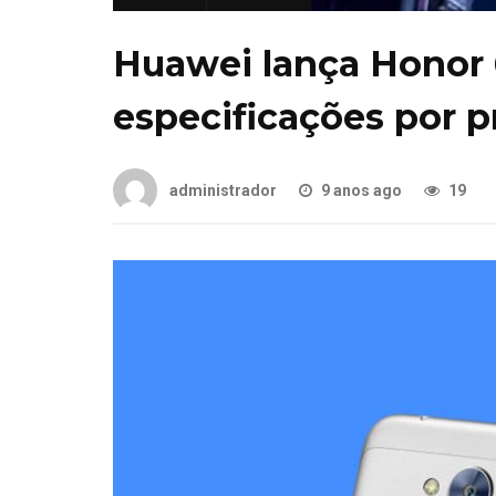
Huawei lança Honor
especificações por p
administrador
9 anos ago
19