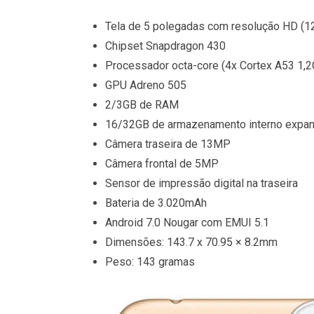
Tela de 5 polegadas com resolução HD (
Chipset Snapdragon 430
Processador octa-core (4x Cortex A53 1,
GPU Adreno 505
2/3GB de RAM
16/32GB de armazenamento interno expan
Câmera traseira de 13MP
Câmera frontal de 5MP
Sensor de impressão digital na traseira
Bateria de 3.020mAh
Android 7.0 Nougar com EMUI 5.1
Dimensões: 143.7 x 70.95 × 8.2mm
Peso: 143 gramas