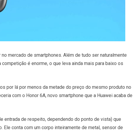
 no mercado de smartphones. Além de tudo ser naturalmente
 a competição é enorme, o que leva ainda mais para baixo os
os por lá por menos da metade do preço do mesmo produto no
teceria com o Honor 6A, novo smartphone que a Huawei acaba de
de entrada de respeito, dependendo do ponto de vista) que
. Ele conta com um corpo inteiramente de metal, sensor de