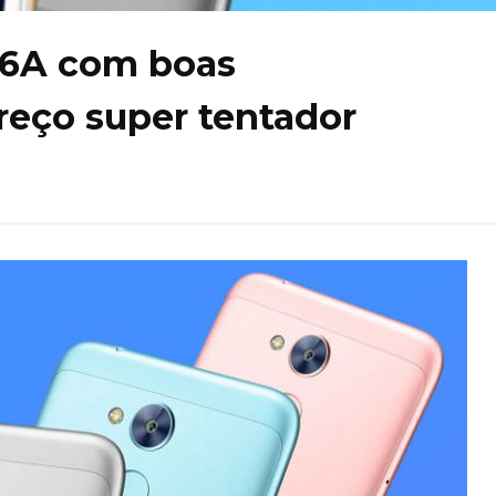
 6A com boas
reço super tentador