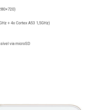
1280×720)
2GHz + 4x Cortex A53 1,5GHz)
sível via microSD