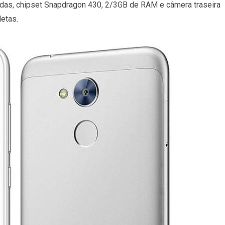
gadas, chipset Snapdragon 430, 2/3GB de RAM e câmera traseira
etas.