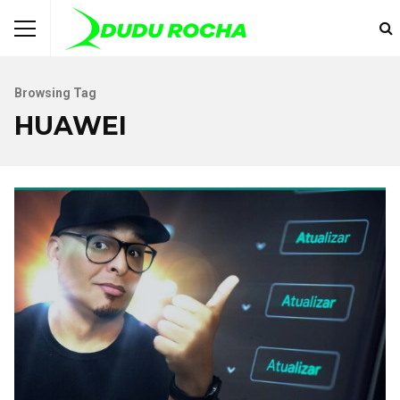
Browsing Tag
HUAWEI