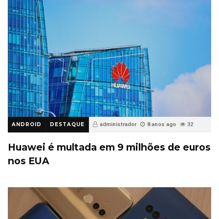
ANDROID
DESTAQUE
administrador
8 anos ago
32
Huawei é multada em 9 milhões de euros
nos EUA