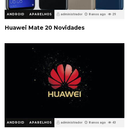
ANDROID
APARELHOS
administrador
8 anos ago
29
Huawei Mate 20 Novidades
ANDROID
APARELHOS
administrador
8 anos ago
43