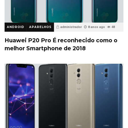
ANDROID
APARELHOS
administrador
8 anos ago
48
Huawei P20 Pro É reconhecido como o
melhor Smartphone de 2018