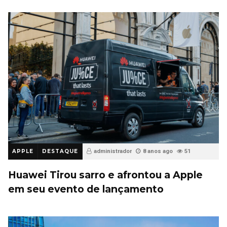
APPLE
DESTAQUE
administrador
8 anos ago
51
Huawei Tirou sarro e afrontou a Apple
em seu evento de lançamento