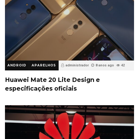
ANDROID
APARELHOS
administrador
8 anos ago
42
Huawei Mate 20 Lite Design e
especificações oficiais