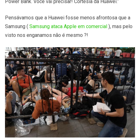
Power Bank. Você vai precisar! Cortesia da Huawei.“
Pensávamos que a Huawei fosse menos afrontosa que a
Samsung (
Samsung ataca Apple em comercial
), mas pelo
visto nos enganamos não é mesmo ?!