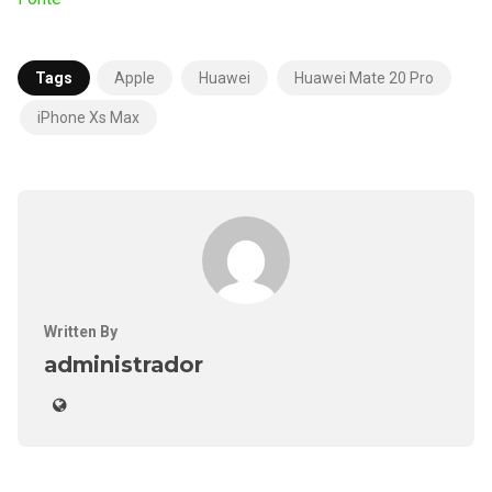
Tags
Apple
Huawei
Huawei Mate 20 Pro
iPhone Xs Max
Written By
administrador