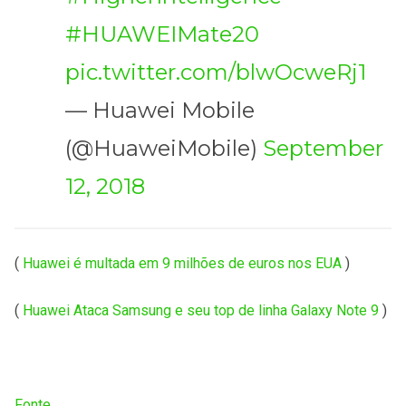
#HUAWEIMate20
pic.twitter.com/blwOcweRj1
— Huawei Mobile
(@HuaweiMobile)
September
12, 2018
(
Huawei é multada em 9 milhões de euros nos EUA
)
(
Huawei Ataca Samsung e seu top de linha Galaxy Note 9
)
Fonte