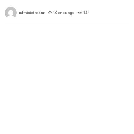
administrador
10 anos ago
13