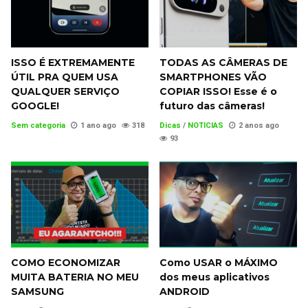
ISSO É EXTREMAMENTE
TODAS AS CÂMERAS DE
ÚTIL PRA QUEM USA
SMARTPHONES VÃO
QUALQUER SERVIÇO
COPIAR ISSO! Esse é o
GOOGLE!
futuro das câmeras!
Sem categoria
1 ano ago
318
Dicas
/
NOTICIAS
2 anos ago
93
COMO ECONOMIZAR
Como USAR o MÁXIMO
MUITA BATERIA NO MEU
dos meus aplicativos
SAMSUNG
ANDROID