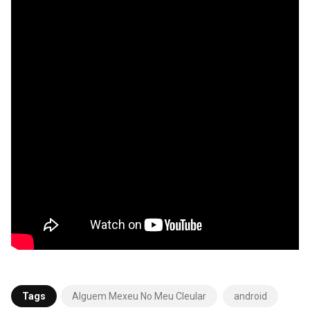
Tags
Alguem Mexeu No Meu Cleular
android