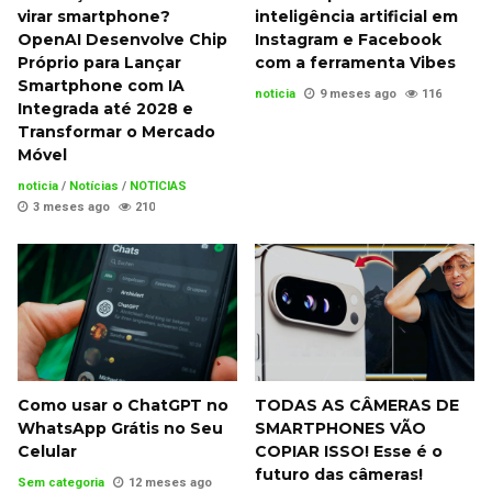
virar smartphone?
inteligência artificial em
OpenAI Desenvolve Chip
Instagram e Facebook
Próprio para Lançar
com a ferramenta Vibes
Smartphone com IA
noticia
9 meses ago
116
Integrada até 2028 e
Transformar o Mercado
Móvel
noticia
/
Notícias
/
NOTICIAS
3 meses ago
210
Como usar o ChatGPT no
TODAS AS CÂMERAS DE
WhatsApp Grátis no Seu
SMARTPHONES VÃO
Celular
COPIAR ISSO! Esse é o
futuro das câmeras!
Sem categoria
12 meses ago