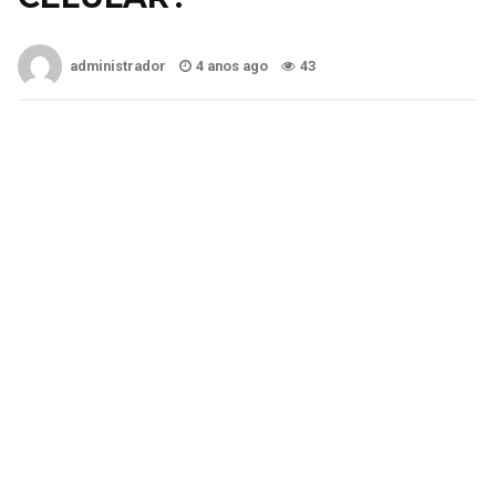
administrador
4 anos ago
43