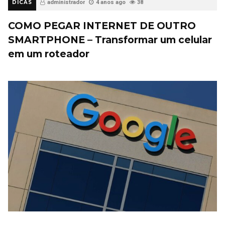
DICAS
administrador
4 anos ago
38
COMO PEGAR INTERNET DE OUTRO
SMARTPHONE – Transformar um celular
em um roteador