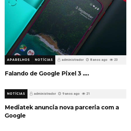
APARELHOS
NOTÍCIAS
administrador
8 anos ago
23
Falando de Google Pixel 3 ….
NOTÍCIAS
administrador
9 anos ago
21
Mediatek anuncia nova parceria com a
Google