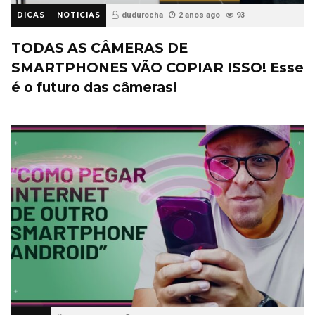
DICAS
NOTICIAS
dudurocha
2 anos ago
93
TODAS AS CÂMERAS DE
SMARTPHONES VÃO COPIAR ISSO! Esse
é o futuro das câmeras!