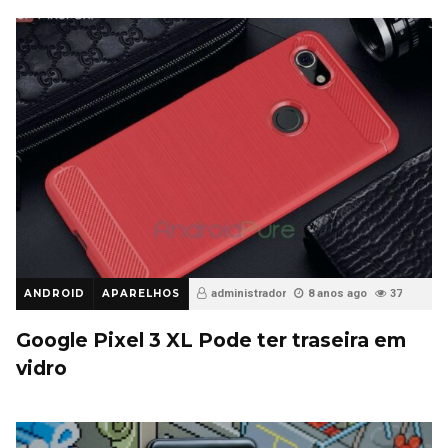
ANDROID
APARELHOS
administrador
8 anos ago
37
Google Pixel 3 XL Pode ter traseira em
vidro