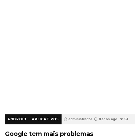
ANDROID
APLICATIVOS
administrador
8 anos ago
54
Google tem mais problemas