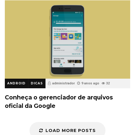
ANDROID
DICAS
administrador
9 anos ago
32
Conheça o gerenciador de arquivos
oficial da Google
LOAD MORE POSTS