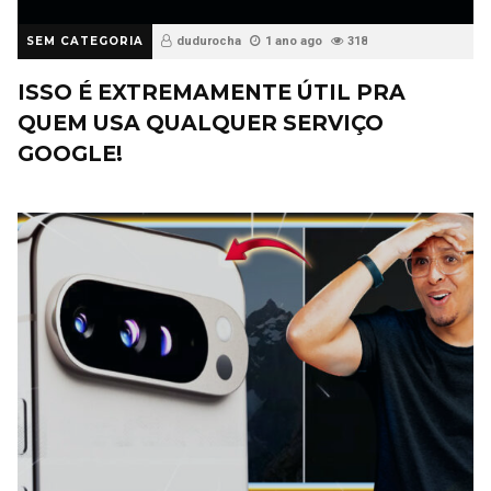
SEM CATEGORIA
dudurocha
1 ano ago
318
ISSO É EXTREMAMENTE ÚTIL PRA
QUEM USA QUALQUER SERVIÇO
GOOGLE!