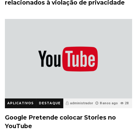
relacionados à violação de privacidade
APLICATIVOS
DESTAQUE
administrador
8 anos ago
28
Google Pretende colocar Stories no
YouTube