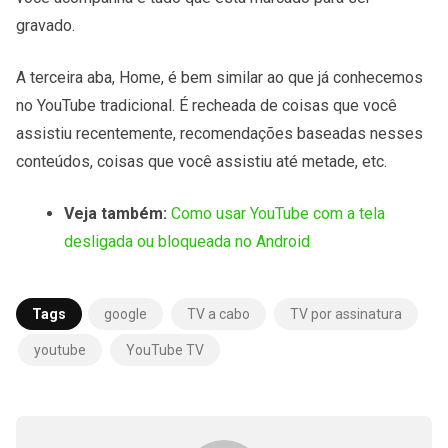
gravado.
A terceira aba, Home, é bem similar ao que já conhecemos
no YouTube tradicional. É recheada de coisas que você
assistiu recentemente, recomendações baseadas nesses
conteúdos, coisas que você assistiu até metade, etc.
Veja também:
Como usar YouTube com a tela
desligada ou bloqueada no Android
Tags
google
TV a cabo
TV por assinatura
youtube
YouTube TV