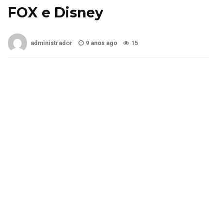
FOX e Disney
administrador
9 anos ago
15