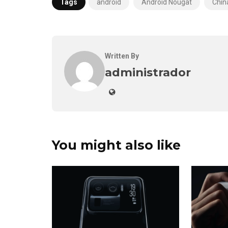
Tags
android
Android Nougat
Chin
Written By
administrador
You might also like