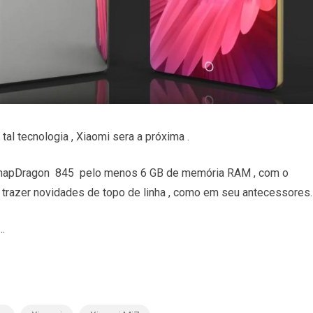
l tecnologia , Xiaomi sera a próxima .
 SnapDragon 845 pelo menos 6 GB de memória RAM , com o
de trazer novidades de topo de linha , como em seu antecessores.
…