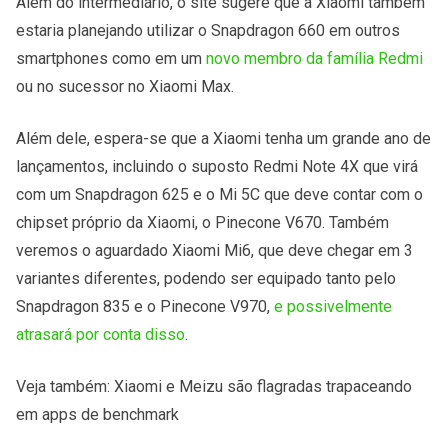
Além do intermediário, o site sugere que a Xiaomi também
estaria planejando utilizar o Snapdragon 660 em outros
smartphones como em um
novo membro da família Redmi
ou no sucessor no Xiaomi Max.
Além dele, espera-se que a Xiaomi tenha um grande ano de
lançamentos, incluindo o suposto Redmi Note 4X que virá
com um Snapdragon 625 e o Mi 5C que deve contar com o
chipset próprio da Xiaomi, o Pinecone V670. Também
veremos o aguardado Xiaomi Mi6, que deve chegar em 3
variantes diferentes, podendo ser equipado tanto pelo
Snapdragon 835 e o Pinecone V970,
e possivelmente
atrasará por conta disso
.
Veja também: Xiaomi e Meizu são flagradas trapaceando
em apps de benchmark