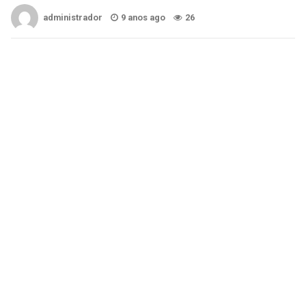
administrador
9 anos ago
26