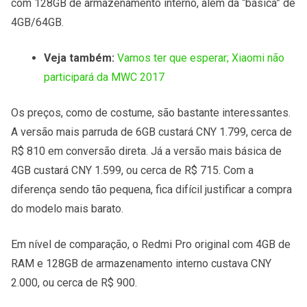
com 128GB de armazenamento interno, além da “básica” de
4GB/64GB.
Veja também:
Vamos ter que esperar; Xiaomi não
participará da MWC 2017
Os preços, como de costume, são bastante interessantes.
A versão mais parruda de 6GB custará CNY 1.799, cerca de
R$ 810 em conversão direta. Já a versão mais básica de
4GB custará CNY 1.599, ou cerca de R$ 715. Com a
diferença sendo tão pequena, fica difícil justificar a compra
do modelo mais barato.
Em nível de comparação, o Redmi Pro original com 4GB de
RAM e 128GB de armazenamento interno custava CNY
2.000, ou cerca de R$ 900.