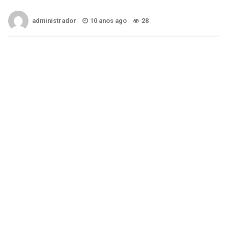
administrador
10 anos ago
28