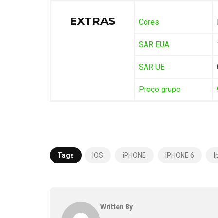
EXTRAS
Cores
SAR EUA
SAR UE
Preço grupo
Tags
IOS
iPHONE
IPHONE 6
I
Written By