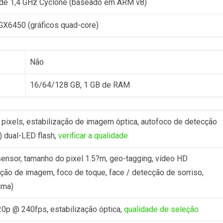
 de 1,4 GHz Cyclone (baseado em ARM v8)
X6450 (gráficos quad-core)
Não
16/64/128 GB, 1 GB de RAM
pixels, estabilização de imagem óptica, autofoco de detecção
) dual-LED flash,
verificar a qualidade
ensor, tamanho do pixel 1.5?m, geo-tagging, vídeo HD
ção de imagem, foco de toque, face / detecção de sorriso,
ama)
0p @ 240fps, estabilização óptica,
qualidade de seleção