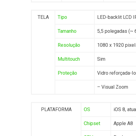
TELA
Tipo
LED-backlit LCD I
Tamanho
5,5 polegadas (~ 6
Resolução
1080 x 1920 pixel
Multitouch
Sim
Proteção
Vidro reforçada-I
– Visual Zoom
PLATAFORMA
OS
iOS 8, atua
Chipset
Apple A8