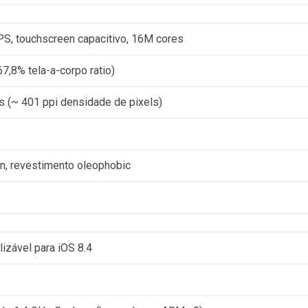
PS, touchscreen capacitivo, 16M cores
7,8% tela-a-corpo ratio)
s (~ 401 ppi densidade de pixels)
on, revestimento oleophobic
lizável para iOS 8.4