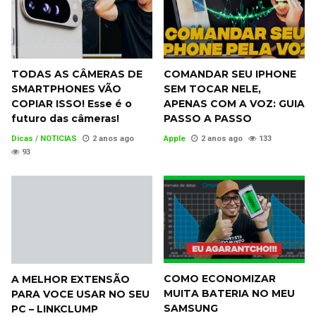
TODAS AS CÂMERAS DE
COMANDAR SEU IPHONE
SMARTPHONES VÃO
SEM TOCAR NELE,
COPIAR ISSO! Esse é o
APENAS COM A VOZ: GUIA
futuro das câmeras!
PASSO A PASSO
Dicas
/
NOTICIAS
2 anos ago
Apple
2 anos ago
133
93
COMO ECONOMIZAR
A MELHOR EXTENSÃO
MUITA BATERIA NO MEU
PARA VOCE USAR NO SEU
SAMSUNG
PC – LINKCLUMP