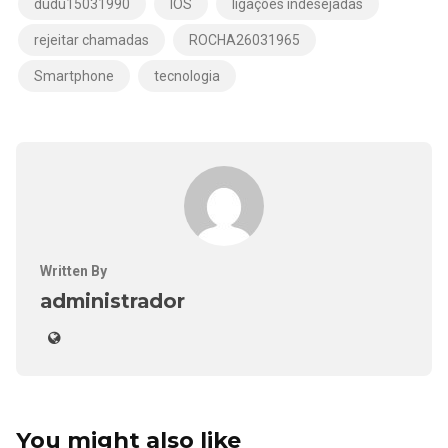
dudu15031990
IOS
ligações indesejadas
rejeitar chamadas
ROCHA26031965
Smartphone
tecnologia
Written By
administrador
You might also like