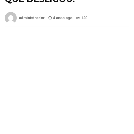
administrador
4 anos ago
120