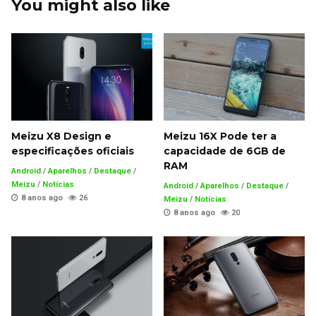
You might also like
Meizu X8 Design e
Meizu 16X Pode ter a
especificações oficiais
capacidade de 6GB de
RAM
Android
/
Aparelhos
/
Destaque
/
Meizu
/
Notícias
Android
/
Aparelhos
/
Destaque
/
8 anos ago
26
Meizu
/
Notícias
8 anos ago
20