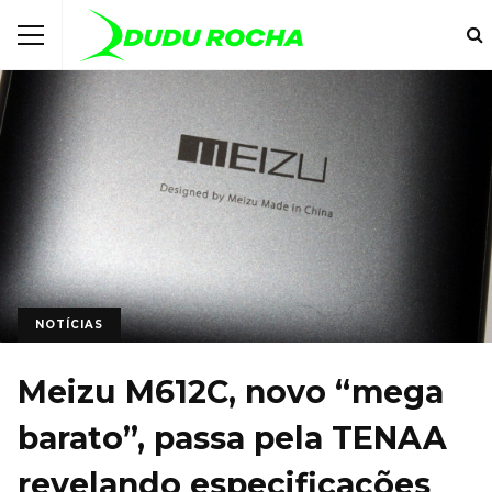
NOTÍCIAS
Meizu M612C, novo “mega
barato”, passa pela TENAA
revelando especificações