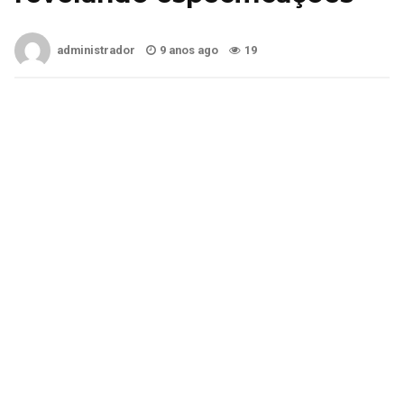
administrador
9 anos ago
19