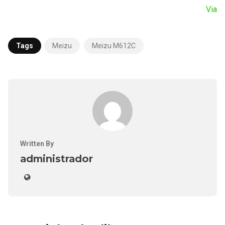
Via
Tags
Meizu
Meizu M612C
Written By
administrador