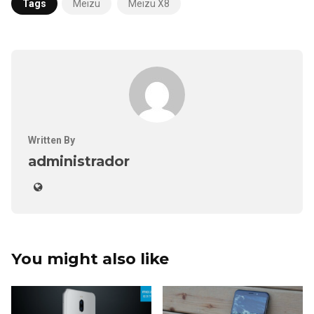
Tags
Meizu
Meizu X8
Written By
administrador
You might also like