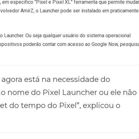
, em especifico “Pixel e Pixel XL” ferramenta que permite muda
envolvedor AmirZ, o Launcher pode ser instalado em praticamente
 o Launcher. Ou seja qualquer usuário do sistema operacional
ispositivos poderão contar com acesso ao Google Now, pesquis
 agora está na necessidade do
mo nome do Pixel Launcher ou ele não
et do tempo do Pixel”, explicou o