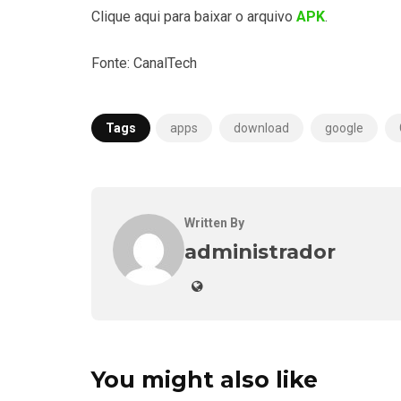
Clique aqui para baixar o arquivo
APK
.
Fonte: CanalTech
Tags
apps
download
google
Written By
administrador
You might also like