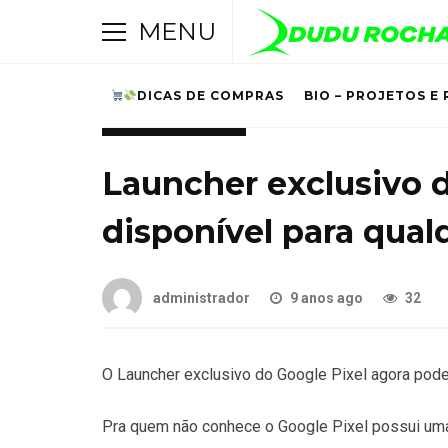
MENU
DICAS DE COMPRAS
BIO – PROJETOS E 
UNCATEGORIZED
Launcher exclusivo d
disponível para qual
administrador
9 anos ago
32
O Launcher exclusivo do Google Pixel agora pode
Pra quem não conhece o Google Pixel possui uma 