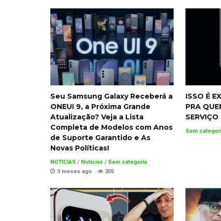
Seu Samsung Galaxy Receberá a
ISSO É 
ONEUI 9, a Próxima Grande
PRA QUE
Atualização? Veja a Lista
SERVIÇO
Completa de Modelos com Anos
Sem categor
de Suporte Garantido e As
Novas Políticas!
NOTICIAS
/
Notícias
/
Sem categoria
3 meses ago
255