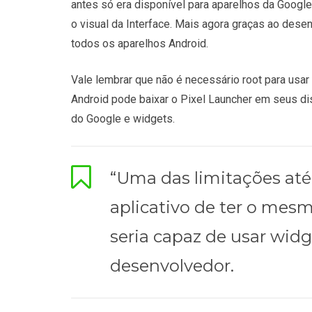
antes só era disponível para aparelhos da Google
o visual da Interface. Mais agora graças ao des
todos os aparelhos Android.
Vale lembrar que não é necessário root para usar
Android pode baixar o Pixel Launcher em seus d
do Google e widgets.
“Uma das limitações até
aplicativo de ter o mes
seria capaz de usar widg
desenvolvedor.