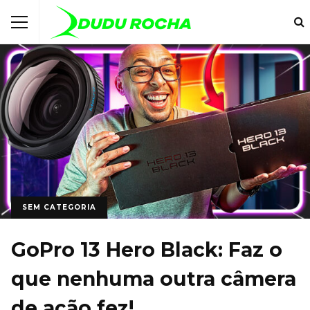
SEM CATEGORIA
GoPro 13 Hero Black: Faz o
que nenhuma outra câmera
de ação fez!