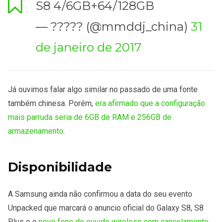
S8 4/6GB+64/128GB
— ????? (@mmddj_china)
31
de janeiro de 2017
Já ouvimos falar algo similar no passado de uma fonte
também chinesa. Porém,
era afirmado que a configuração
mais parruda seria de 6GB de RAM e 256GB de
armazenamento
.
Disponibilidade
A Samsung ainda não confirmou a data do seu evento
Unpacked que marcará o anuncio oficial do Galaxy S8, S8
Plus e o
novo fone de ouvido wireless com cancelamento