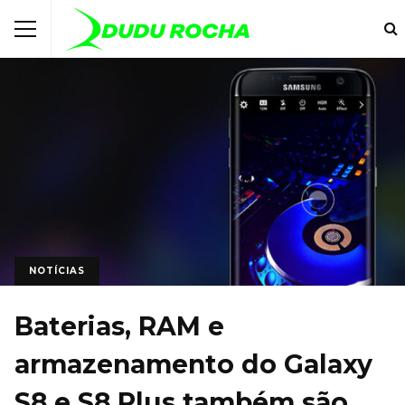
NOTÍCIAS
Baterias, RAM e
armazenamento do Galaxy
S8 e S8 Plus também são