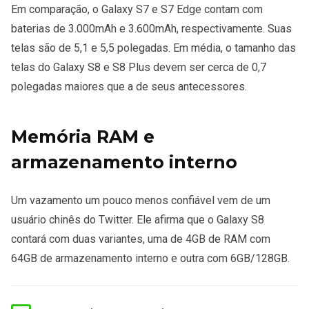
Em comparação, o Galaxy S7 e S7 Edge contam com
baterias de 3.000mAh e 3.600mAh, respectivamente. Suas
telas são de 5,1 e 5,5 polegadas. Em média, o tamanho das
telas do Galaxy S8 e S8 Plus devem ser cerca de 0,7
polegadas maiores que a de seus antecessores.
Memória RAM e
armazenamento interno
Um vazamento um pouco menos confiável vem de um
usuário chinês do Twitter. Ele afirma que o Galaxy S8
contará com duas variantes, uma de 4GB de RAM com
64GB de armazenamento interno e outra com 6GB/128GB.