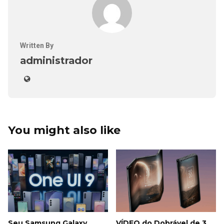
Written By
administrador
You might also like
Seu Samsung Galaxy
VÍDEO do Dobrável de 3