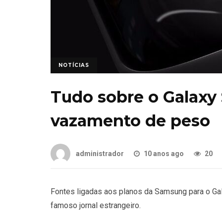
NOTÍCIAS
Tudo sobre o Galaxy
vazamento de peso
administrador
10 anos ago
20
Fontes ligadas aos planos da Samsung para o Ga
famoso jornal estrangeiro.