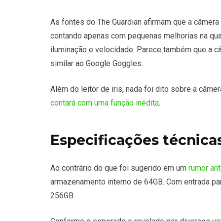
As fontes do The Guardian afirmam que a câmera 
contando apenas com pequenas melhorias na qua
iluminação e velocidade. Parece também que a c
similar ao Google Goggles.
Além do leitor de iris, nada foi dito sobre a câm
contará com uma função inédita
.
Especificações técnica
Ao contrário do que foi sugerido em um
rumor an
armazenamento interno de 64GB. Com entrada pa
256GB.