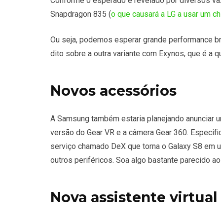
Conforme o esperado e revelado por diversos va
Snapdragon 835 (
o que causará a LG a usar um ch
Ou seja, podemos esperar grande performance br
dito sobre a outra variante com Exynos, que é a q
Novos acessórios
A Samsung também estaria planejando anunciar u
versão do Gear VR e a câmera Gear 360. Especif
serviço chamado DeX que torna o Galaxy S8 em um
outros periféricos. Soa algo bastante parecido a
Nova assistente virtual