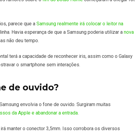
ios, parece que a
Samsung realmente irá colocar o leitor na
linha. Havia esperança de que a Samsung poderia utilizar a
nova
mas não deu tempo.
ntal terá a capacidade de reconhecer iris, assim como o Galaxy
estravar o smartphone sem interações.
ne de ouvido?
amsung envolvia o fone de ouvido. Surgiram muitas
passos da Apple e abandonar a entrada
.
irá manter o conector 3,5mm. Isso corrobora os diversos