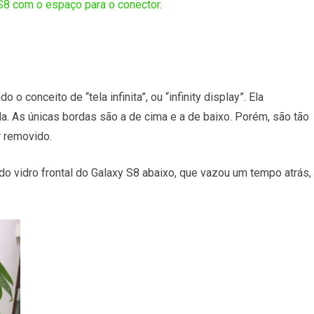
S8 com o espaço para o conector
.
 conceito de “tela infinita”, ou “infinity display”. Ela
da. As únicas bordas são a de cima e a de baixo. Porém, são tão
 removido.
do vidro frontal do Galaxy S8 abaixo, que vazou um tempo atrás,