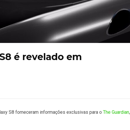
 S8 é revelado em
laxy S8 forneceram informações exclusivas para o
The Guardian
,