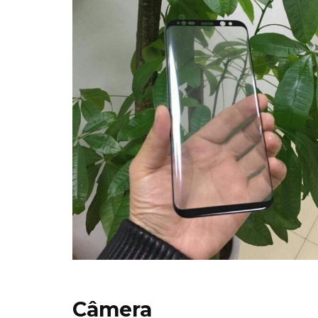
Câmera