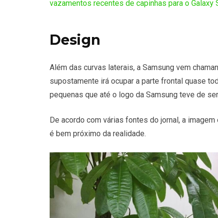
vazamentos recentes de capinhas para o Galaxy 
Design
Além das curvas laterais, a Samsung vem chamando o
supostamente irá ocupar a parte frontal quase to
pequenas que até o logo da Samsung teve de ser
De acordo com várias fontes do jornal, a imagem 
é bem próximo da realidade.