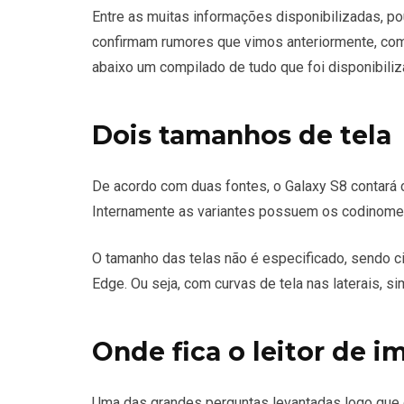
Entre as muitas informações disponibilizadas, p
confirmam rumores que vimos anteriormente, como
abaixo um compilado de tudo que foi disponibiliza
Dois tamanhos de tela
De acordo com duas fontes, o Galaxy S8 contará 
Internamente as variantes possuem os codinome
O tamanho das telas não é especificado, sendo c
Edge. Ou seja, com curvas de tela nas laterais, si
Onde fica o leitor de i
Uma das grandes perguntas levantadas logo que