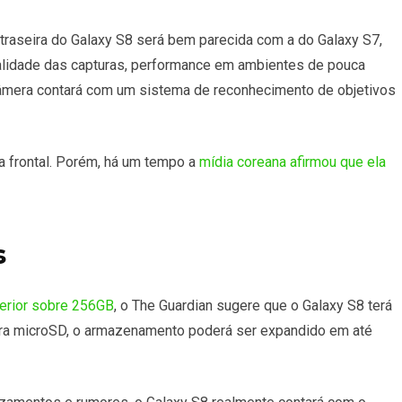
traseira do Galaxy S8 será bem parecida com a do Galaxy S7,
lidade das capturas, performance em ambientes de pouca
âmera contará com um sistema de reconhecimento de objetivos
era frontal. Porém, há um tempo a
mídia coreana afirmou que ela
s
terior sobre 256GB
, o The Guardian sugere que o Galaxy S8 terá
ra microSD, o armazenamento poderá ser expandido em até