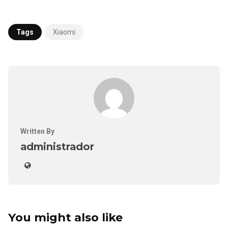
Tags
Xiaomi
Written By
administrador
You might also like