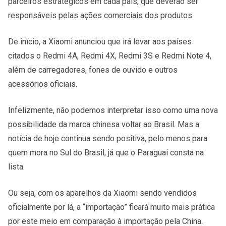
parceiros estratégicos em cada país, que deverão ser
responsáveis pelas ações comerciais dos produtos.
De início, a Xiaomi anunciou que irá levar aos países
citados o Redmi 4A, Redmi 4X, Redmi 3S e Redmi Note 4,
além de carregadores, fones de ouvido e outros
acessórios oficiais.
Infelizmente, não podemos interpretar isso como uma nova
possibilidade da marca chinesa voltar ao Brasil. Mas a
notícia de hoje continua sendo positiva, pelo menos para
quem mora no Sul do Brasil, já que o Paraguai consta na
lista.
Ou seja, com os aparelhos da Xiaomi sendo vendidos
oficialmente por lá, a “importação” ficará muito mais prática
por este meio em comparação à importação pela China.