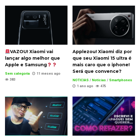
VAZOU! Xiaomi vai
Applezou! Xiaomi diz por
lançar algo melhor que
que seu Xiaomi 15 ultra é
Apple e Samsung
mais caro que o iphone!
Será que convence?
Sem categoria
11 meses ago
383
NOTICIAS
/
Notícias
/
Smartphones
1 ano ago
475