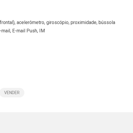
ntal), acelerômetro, giroscópio, proximidade, bússola
mail, E-mail Push, IM
VENDER