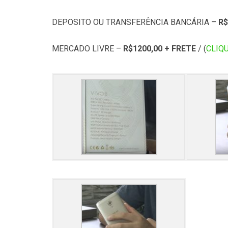
DEPOSITO OU TRANSFERÊNCIA BANCÁRIA –
R$
MERCADO LIVRE –
R$1200,00 + FRETE
/ (
CLIQU