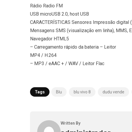
Rádio Radio FM
USB microUSB 2.0, host USB
CARACTERÍSTICAS Sensores Impressão digital (fro
Mensagens SMS (visualização em linha), MMS, E-
Navegador HTML5
– Carregamento rápido da bateria – Leitor
MP4 / H.264
– MP3 / eAAC + / WAV / Leitor Flac
Tags
Blu
blu vivo 8
dudu vende
Written By