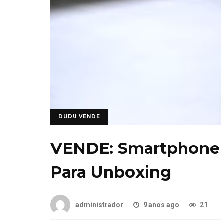
DUDU VENDE
VENDE: Smartphone 
Para Unboxing
administrador
9 anos ago
21