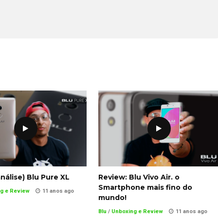
nálise) Blu Pure XL
Review: Blu Vivo Air. o
Smartphone mais fino do
g e Review
11 anos ago
mundo!
Blu
/
Unboxing e Review
11 anos ago