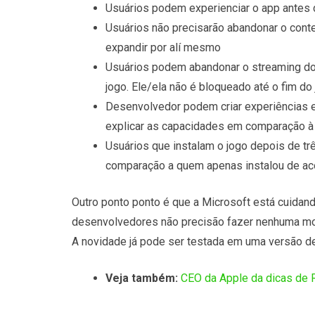
Usuários podem experienciar o app antes d
Usuários não precisarão abandonar o contex
expandir por alí mesmo
Usuários podem abandonar o streaming do
jogo. Ele/ela não é bloqueado até o fim do 
Desenvolvedor podem criar experiências e
explicar as capacidades em comparação à 
Usuários que instalam o jogo depois de tr
comparação a quem apenas instalou de ac
Outro ponto ponto é que a Microsoft está cuidand
desenvolvedores não precisão fazer nenhuma mod
A novidade já pode ser testada em uma versão d
Veja também:
CEO da Apple da dicas de 