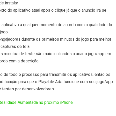
e instalar
to do aplicativo atual após o clique já que o anuncio irá se
 aplicativo a qualquer momento de acordo com a qualidade do
jogo.
ngajadoras durante os primeiros minutos do jogo para melhor
capturas de tela.
ês minutos de teste são mais inclinados a usar o jogo/app em
ordo com a descrição.
o de todo o processo para transmitir os aplicativos, então os
ificação para que o Playable Ads funcione com seu jogo/app.
e testes por desenvolvedores.
Realidade Aumentada no próximo iPhone