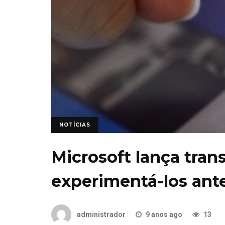
NOTÍCIAS
Microsoft lança tran
experimentá-los ante
administrador
9 anos ago
13