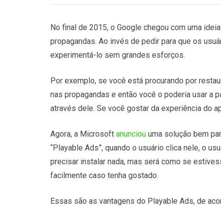
No final de 2015, o Google chegou com uma ideia
propagandas. Ao invés de pedir para que os usuár
experimentá-lo sem grandes esforços.
Por exemplo, se você está procurando por restau
nas propagandas e então você o poderia usar a pa
através dele. Se você gostar da experiência do apli
Agora, a Microsoft
anunciou
uma solução bem par
“Playable Ads”, quando o usuário clica nele, o us
precisar instalar nada, mas será como se estivess
facilmente caso tenha gostado.
Essas são as vantagens do Playable Ads, de aco