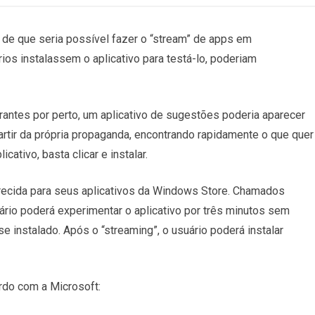
 de que seria possível fazer o “stream” de apps em
ios instalassem o aplicativo para testá-lo, poderiam
rantes por perto, um aplicativo de sugestões poderia aparecer
rtir da própria propaganda, encontrando rapidamente o que quer
cativo, basta clicar e instalar.
ecida para seus aplicativos da Windows Store. Chamados
uário poderá experimentar o aplicativo por três minutos sem
e instalado. Após o “streaming”, o usuário poderá instalar
rdo com a Microsoft: