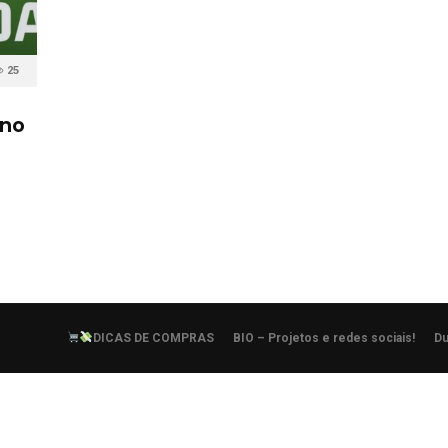
25
no
DICAS DE COMPRAS
BIO – Projetos e redes sociais!
Du