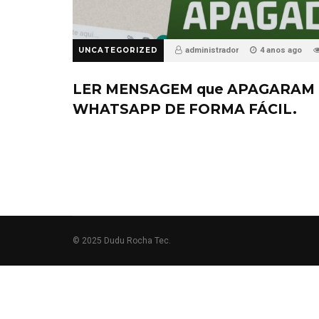
UNCATEGORIZED
administrador
4 anos ago
LER MENSAGEM que APAGARAM 
WHATSAPP DE FORMA FÁCIL.
© 2025 Dudu Rocha Tec.