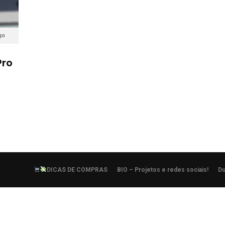
go
Pro
DICAS DE COMPRAS
BIO – Projetos e redes sociais!
Du