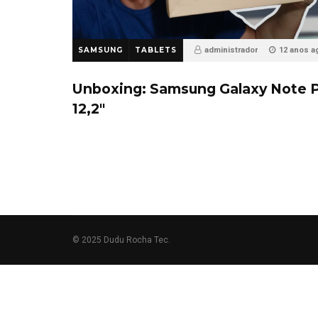
SAMSUNG
TABLETS
administrador
12 anos a
20
Unboxing: Samsung Galaxy Note 
12,2″
© 2025 Dudu Rocha Tec.