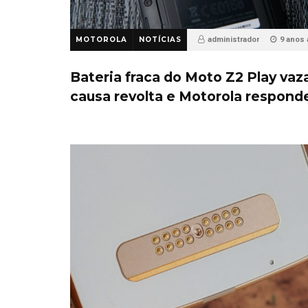
MOTOROLA
NOTÍCIAS
administrador
9 anos
10
Bateria fraca do Moto Z2 Play vaz
causa revolta e Motorola respond