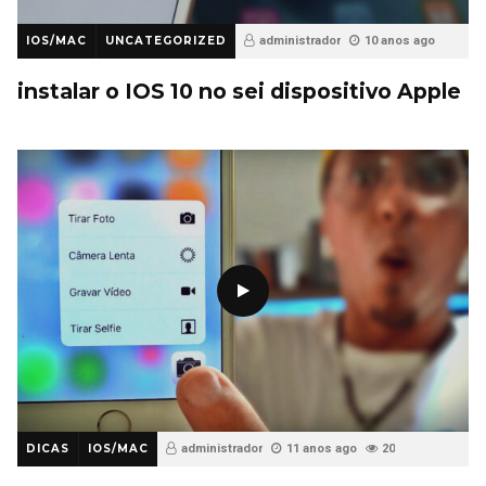
IOS/MAC
UNCATEGORIZED
administrador
10 anos ago
115
instalar o IOS 10 no sei dispositivo Apple
DICAS
IOS/MAC
administrador
11 anos ago
20