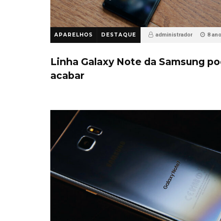
APARELHOS
DESTAQUE
administrador
8 an
28
Linha Galaxy Note da Samsung p
acabar