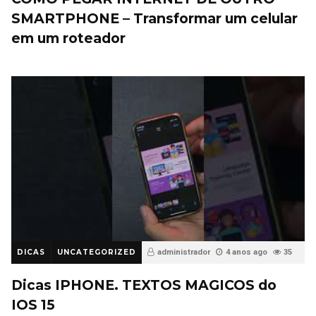
SMARTPHONE – Transformar um celular
em um roteador
DICAS
UNCATEGORIZED
administrador
4 anos ago
35
Dicas IPHONE. TEXTOS MAGICOS do
IOS 15