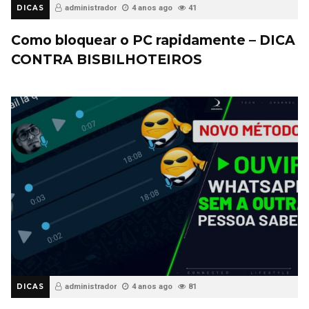
DICAS
administrador
4 anos ago
41
Como bloquear o PC rapidamente – DICA
CONTRA BISBILHOTEIROS
DICAS
administrador
4 anos ago
81