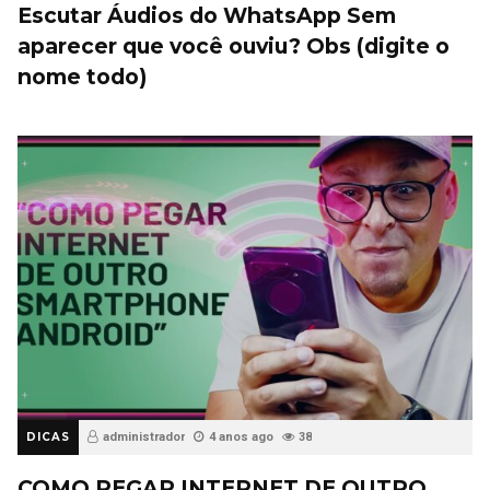
Escutar Áudios do WhatsApp Sem
aparecer que você ouviu? Obs (digite o
nome todo)
DICAS
administrador
4 anos ago
38
COMO PEGAR INTERNET DE OUTRO