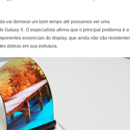
da vai demorar um bom tempo até possamos ver uma
do Galaxy X. O especialista afirma que o principal problema é a
componentes essenciais do display, que ainda não são resistente
tes dobras em sua estrutura.