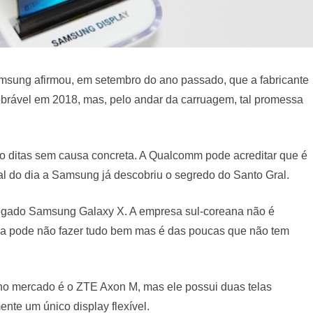
msung afirmou, em setembro do ano passado, que a fabricante
obrável em 2018, mas, pelo andar da carruagem, tal promessa
o ditas sem causa concreta. A Qualcomm pode acreditar que é
al do dia a Samsung já descobriu o segredo do Santo Gral.
legado Samsung Galaxy X. A empresa sul-coreana não é
rca pode não fazer tudo bem mas é das poucas que não tem
e no mercado é o ZTE Axon M, mas ele possui duas telas
nte um único display flexível.