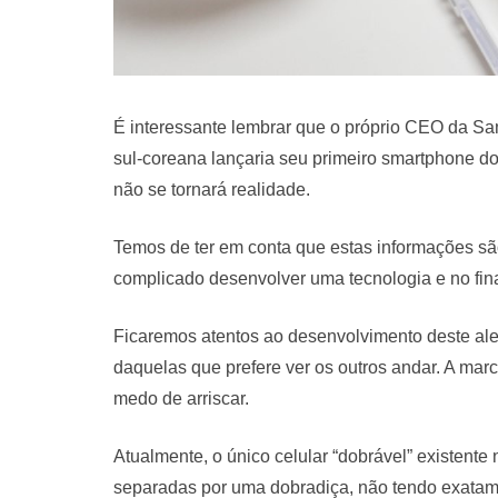
É interessante lembrar que o próprio CEO da Sa
sul-coreana lançaria seu primeiro smartphone d
não se tornará realidade.
Temos de ter em conta que estas informações sã
complicado desenvolver uma tecnologia e no fin
Ficaremos atentos ao desenvolvimento deste a
daquelas que prefere ver os outros andar. A ma
medo de arriscar.
Atualmente, o único celular “dobrável” existent
separadas por uma dobradiça, não tendo exatame