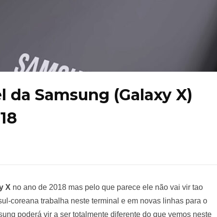
 da Samsung (Galaxy X)
018
y X
no ano de 2018 mas pelo que parece ele não vai vir tao
sul-coreana trabalha neste terminal e em novas linhas para o
sung poderá vir a ser totalmente diferente do que vemos neste