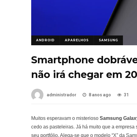
ANDROID
APARELHOS
SAMSUNG
Smartphone dobrável
não irá chegar em 2
administrador
8 anos ago
31
Muitos esperavam o misterioso
Samsung Galax
cedo as pasteleiras. Já há muito que a empresa 
seu portfólio. Alega-se que o modelo “X” da Sam