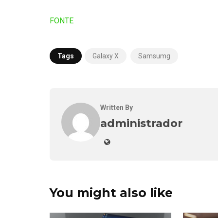
FONTE
Tags
Galaxy X
Samsumg
Written By
administrador
You might also like