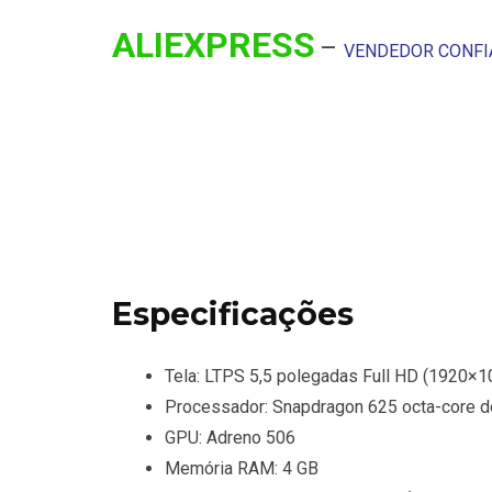
ALIEXPRESS
–
VENDEDOR CONFI
Especificações
Tela: LTPS 5,5 polegadas Full HD (1920×1
Processador: Snapdragon 625 octa-core d
GPU: Adreno 506
Memória RAM: 4 GB