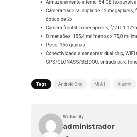
Armazenamento interno: 64 GB (expansívei
Câmera traseira: dupla de 12 megapixels, f/
óptico de 2x
Câmera frontal: 5 megapixels, f/2.0, 1.12?m
Dimensões: 155,4 milímetros x 75,8 milíme
Peso: 165 gramas
Conectividade e sensores: dual chip, WiFi 
GPS/GLONASS/BEIDOU, entrada para fone de
Tags
Android One
Mi A1
Xiaomi
Written By
administrador