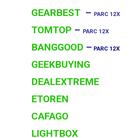
GEARBEST
–
PARC 12X
TOMTOP
–
PARC 12X
BANGGOOD
–
PARC 12X
GEEKBUYING
DEALEXTREME
ETOREN
CAFAGO
LIGHTBOX