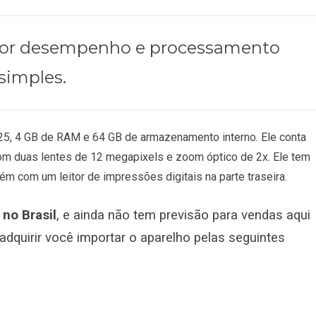
lhor desempenho e processamento
simples.
, 4 GB de RAM e 64 GB de armazenamento interno. Ele conta
m duas lentes de 12 megapixels e zoom óptico de 2x. Ele tem
m com um leitor de impressões digitais na parte traseira.
 no Brasil
, e ainda não tem previsão para vendas aqui
 adquirir você importar o aparelho pelas seguintes