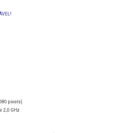
ÁVEL!
080 pixels)
e 2,0 GHz