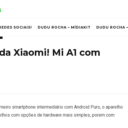
REDES SOCIAIS!
DUDU ROCHA – MÍDIAKIT
DUDU ROCHA –
 da Xiaomi! Mi A1 com
meiro smartphone intermediário com Android Puro, o aparelho
arelhos com opções de hardware mais simples, porem com