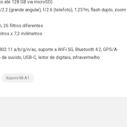
s até 128 GB via microSD)
2.2 (grande angular), f/2.6 (telefoto), 1.25?m, flash duplo, zoom
, 26 filtros diferentes
tros x 7,3 milímetros
802.11 a/b/g/n/ac, suporte a WiFi 5G, Bluetooth 4.2, GPS/A-
 ouvido, USB-C, leitor de digitais, infravermelho
Xiaomi Mi A1