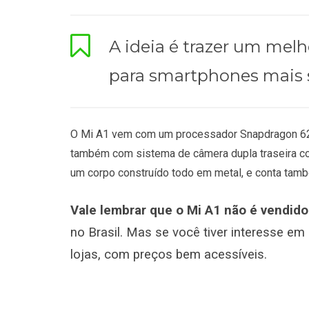
A ideia é trazer um me
para smartphones mais 
O Mi A1 vem com um processador Snapdragon 625
também com sistema de câmera dupla traseira co
um corpo construído todo em metal, e conta també
Vale lembrar que o Mi A1 não é vendido
no Brasil. Mas se você tiver interesse em
lojas, com preços bem acessíveis.