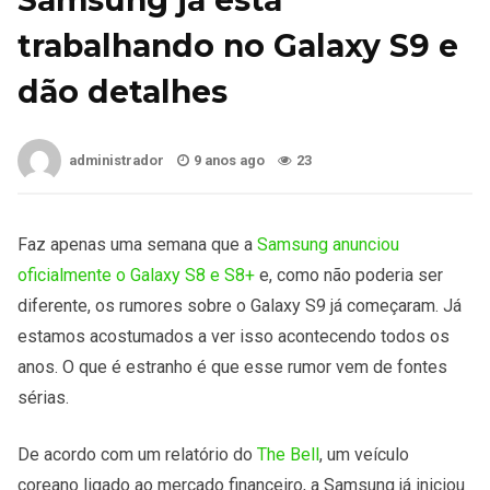
trabalhando no Galaxy S9 e
dão detalhes
administrador
9 anos ago
23
Faz apenas uma semana que a
Samsung anunciou
oficialmente o Galaxy S8 e S8+
e, como não poderia ser
diferente, os rumores sobre o Galaxy S9 já começaram. Já
estamos acostumados a ver isso acontecendo todos os
anos. O que é estranho é que esse rumor vem de fontes
sérias.
De acordo com um relatório do
The Bell
, um veículo
coreano ligado ao mercado financeiro, a Samsung já iniciou