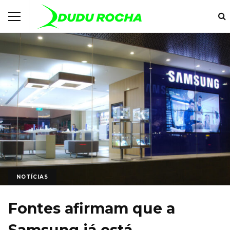
NOTÍCIAS
Fontes afirmam que a
Samsung já está