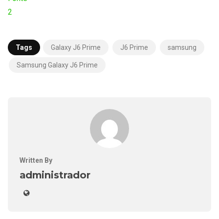
2
Tags
Galaxy J6 Prime
J6 Prime
samsung
Samsung Galaxy J6 Prime
Written By
administrador