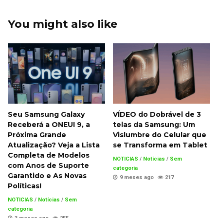
You might also like
Seu Samsung Galaxy
VÍDEO do Dobrável de 3
Receberá a ONEUI 9, a
telas da Samsung: Um
Próxima Grande
Vislumbre do Celular que
Atualização? Veja a Lista
se Transforma em Tablet
Completa de Modelos
NOTICIAS
/
Notícias
/
Sem
com Anos de Suporte
categoria
Garantido e As Novas
9 meses ago
217
Políticas!
NOTICIAS
/
Notícias
/
Sem
categoria