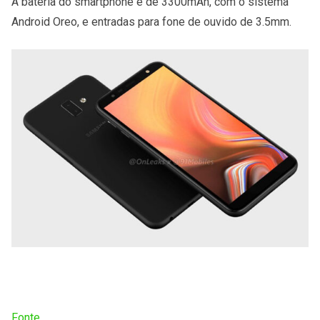
A bateria do smartphone é de 3300mAh, com o sistema
Android Oreo, e entradas para fone de ouvido de 3.5mm.
Fonte