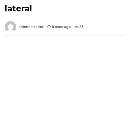
lateral
administrador
8 anos ago
85