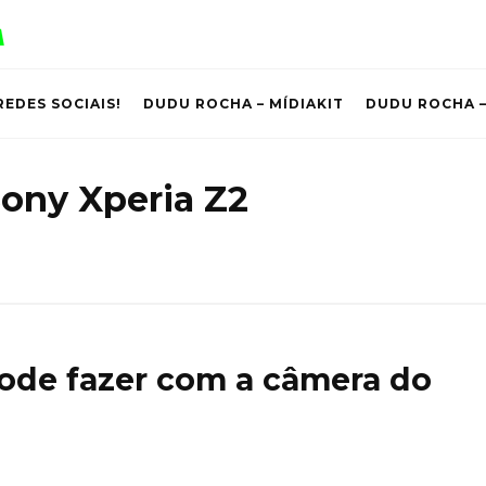
REDES SOCIAIS!
DUDU ROCHA – MÍDIAKIT
DUDU ROCHA –
ony Xperia Z2
pode fazer com a câmera do