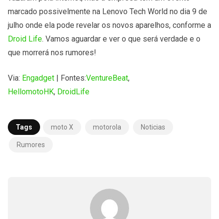
marcado possivelmente na Lenovo Tech World no dia 9 de
julho onde ela pode revelar os novos aparelhos, conforme a
Droid Life
. Vamos aguardar e ver o que será verdade e o
que morrerá nos rumores!
Via:
Engadget
| Fontes:
VentureBeat
,
HellomotoHK
,
DroidLife
Tags
moto X
motorola
Noticias
Rumores