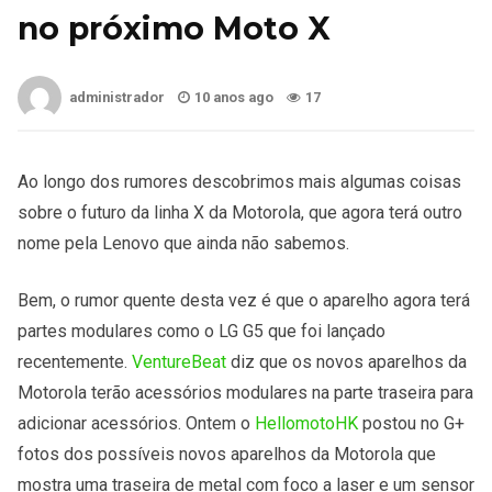
no próximo Moto X
administrador
10 anos ago
17
Ao longo dos rumores descobrimos mais algumas coisas
sobre o futuro da linha X da Motorola, que agora terá outro
nome pela Lenovo que ainda não sabemos.
Bem, o rumor quente desta vez é que o aparelho agora terá
partes modulares como o LG G5 que foi lançado
recentemente.
VentureBeat
diz que os novos aparelhos da
Motorola terão acessórios modulares na parte traseira para
adicionar acessórios. Ontem o
HellomotoHK
postou no G+
fotos dos possíveis novos aparelhos da Motorola que
mostra uma traseira de metal com foco a laser e um sensor