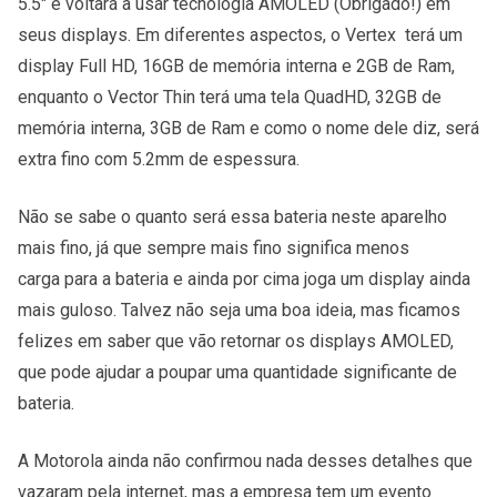
5.5″ e voltará a usar tecnologia AMOLED (Obrigado!) em
seus displays. Em diferentes aspectos, o Vertex terá um
display Full HD, 16GB de memória interna e 2GB de Ram,
enquanto o Vector Thin terá uma tela QuadHD, 32GB de
memória interna, 3GB de Ram e como o nome dele diz, será
extra fino com 5.2mm de espessura.
Não se sabe o quanto será essa bateria neste aparelho
mais fino, já que sempre mais fino significa menos
carga para a bateria e ainda por cima joga um display ainda
mais guloso. Talvez não seja uma boa ideia, mas ficamos
felizes em saber que vão retornar os displays AMOLED,
que pode ajudar a poupar uma quantidade significante de
bateria.
A Motorola ainda não confirmou nada desses detalhes que
vazaram pela internet, mas a empresa tem um evento