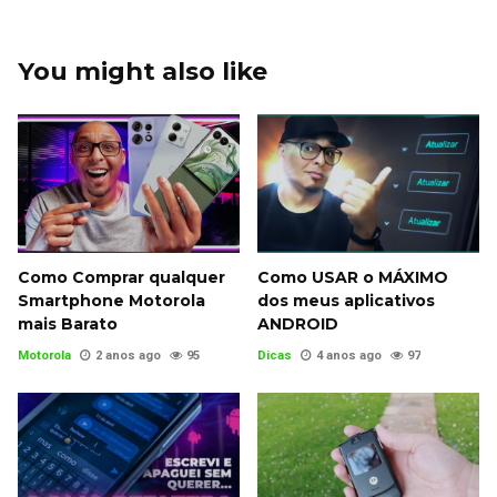
You might also like
Como Comprar qualquer
Como USAR o MÁXIMO
Smartphone Motorola
dos meus aplicativos
mais Barato
ANDROID
Motorola
2 anos ago
95
Dicas
4 anos ago
97