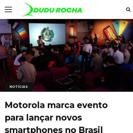
NOTÍCIAS
Motorola marca evento
para lançar novos
smartphones no Brasil