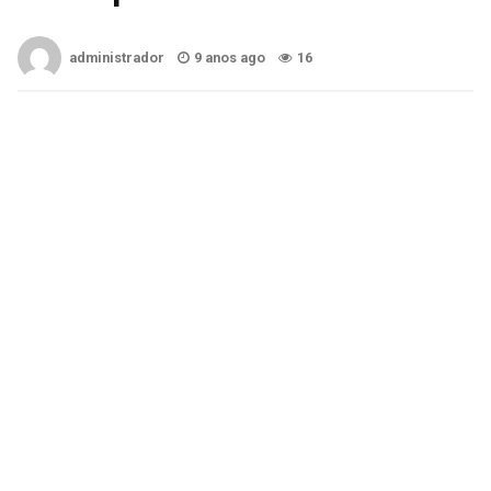
administrador
9 anos ago
16