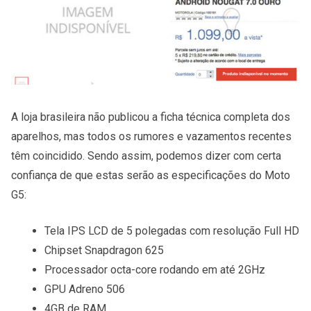
A loja brasileira não publicou a ficha técnica completa dos
aparelhos, mas todos os rumores e vazamentos recentes
têm coincidido. Sendo assim, podemos dizer com certa
confiança de que estas serão as especificações do Moto
G5:
Tela IPS LCD de 5 polegadas com resolução Full HD
Chipset Snapdragon 625
Processador octa-core rodando em até 2GHz
GPU Adreno 506
4GB de RAM