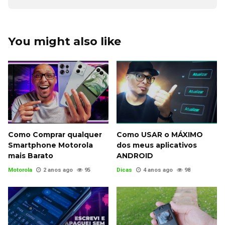
You might also like
Como Comprar qualquer
Como USAR o MÁXIMO
Smartphone Motorola
dos meus aplicativos
mais Barato
ANDROID
Motorola
2 anos ago
95
Dicas
4 anos ago
98