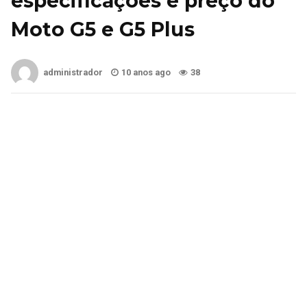
especificações e preço do
Moto G5 e G5 Plus
administrador
10 anos ago
38