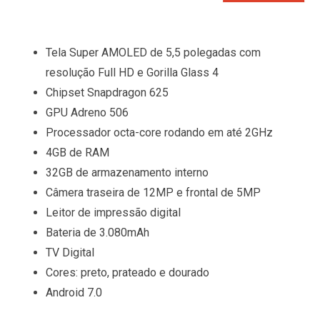
Tela Super AMOLED de 5,5 polegadas com
resolução Full HD e Gorilla Glass 4
Chipset Snapdragon 625
GPU Adreno 506
Processador octa-core rodando em até 2GHz
4GB de RAM
32GB de armazenamento interno
Câmera traseira de 12MP e frontal de 5MP
Leitor de impressão digital
Bateria de 3.080mAh
TV Digital
Cores: preto, prateado e dourado
Android 7.0