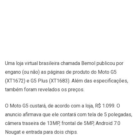
Uma loja virtual brasileira chamada Bemol publicou por
engano (ou não) as páginas de produto do Moto G5
(XT1672) e G5 Plus (XT1683). Além das especificações,
também foram revelados os preços.
O Moto G5 custará, de acordo com a loja, R$ 1.099. O
anuncio afirmava que ele contará com tela de 5 polegadas,
câmera traseira de 13MP, frontal de 5MP, Android 7.0
Nougat e entrada para dois chips.