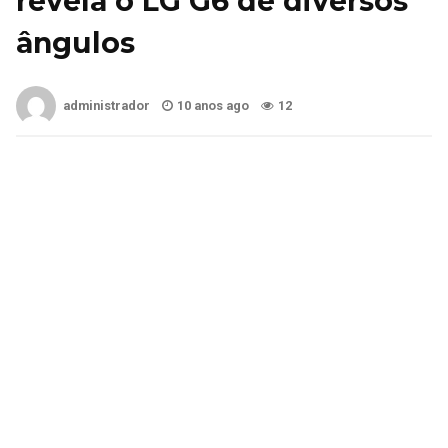
revela o LG G6 de diversos
ângulos
administrador
10 anos ago
12