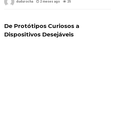
dudurocha
2 meses ago
25
De Protótipos Curiosos a
Dispositivos Desejáveis