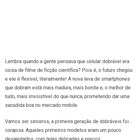
Lembra quando a gente pensava que celular dobrável era
coisa de filme de ficção científica? Pois é, o futuro chegou
e ele é flexível, literalmente! A nova leva de smartphones
que dobram está mais madura, mais bonita e, o melhor de
tudo, mais irresistível do que nunca, prometendo dar uma
sacudida boa no mercado mobile.
Vamos ser sinceros, a primeira geração de dobráveis foi…
corajosa. Aqueles primeiros modelos eram um pouco
desajeitados, com telas delicadas e preços