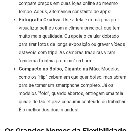
compare preços em duas lojas online ao mesmo
tempo. Adeus, alternância constante de apps!
Fotografia Criativa:
Use a tela externa para pré-
visualizar selfies com a câmera principal, que tem
muito mais qualidade. Ou apoie o celular dobrado
para tirar fotos de longa exposição ou gravar vídeos
estáveis sem tripé. As câmeras traseiras viram
“câmeras frontais premium” na hora.
Compacto no Bolso, Gigante na Mão:
Modelos
como os “flip” cabem em qualquer bolso, mas abrem
para se tornar um smartphone completo. Já os
modelos “fold”, quando abertos, entregam uma tela
quase de tablet para consumir conteúdo ou trabalhar.
É o melhor dos dois mundos!
Os Grandes Nomes da Flexibilidade