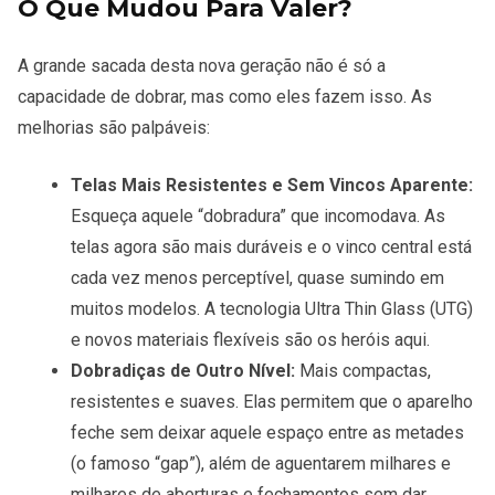
O Que Mudou Para Valer?
A grande sacada desta nova geração não é só a
capacidade de dobrar, mas como eles fazem isso. As
melhorias são palpáveis:
Telas Mais Resistentes e Sem Vincos Aparente:
Esqueça aquele “dobradura” que incomodava. As
telas agora são mais duráveis e o vinco central está
cada vez menos perceptível, quase sumindo em
muitos modelos. A tecnologia Ultra Thin Glass (UTG)
e novos materiais flexíveis são os heróis aqui.
Dobradiças de Outro Nível:
Mais compactas,
resistentes e suaves. Elas permitem que o aparelho
feche sem deixar aquele espaço entre as metades
(o famoso “gap”), além de aguentarem milhares e
milhares de aberturas e fechamentos sem dar