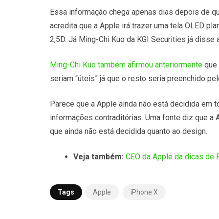
Essa informação chega apenas dias depois de qu
acredita que a Apple irá trazer uma tela OLED p
2,5D. Já Ming-Chi Kuo da KGI Securities já disse
Ming-Chi Kuo também afirmou anteriormente
que 
seriam “úteis” já que o resto seria preenchido pel
Parece que a Apple ainda não está decidida em 
informações contraditórias. Uma fonte diz que a 
que ainda não está decidida quanto ao design.
Veja também:
CEO da Apple da dicas de 
Tags
Apple
iPhone X