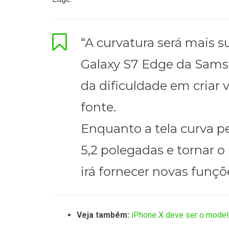
“A curvatura será mais s
Galaxy S7 Edge da Samsu
da dificuldade em criar v
fonte.
Enquanto a tela curva pe
5,2 polegadas e tornar o
irá fornecer novas funçõe
Veja também:
iPhone X deve ser o model