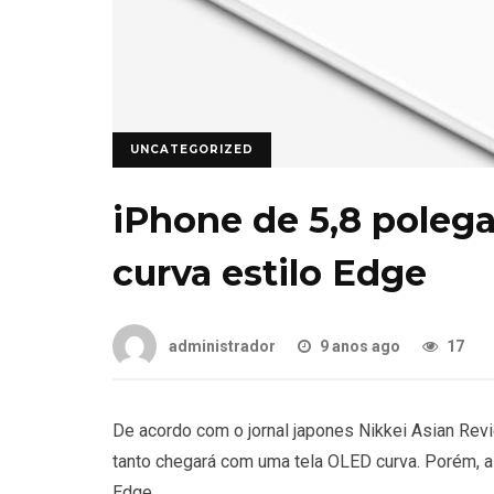
UNCATEGORIZED
iPhone de 5,8 poleg
curva estilo Edge
administrador
9 anos ago
17
De acordo com o jornal japones Nikkei Asian Rev
tanto chegará com uma tela OLED curva. Porém, a
Edge.