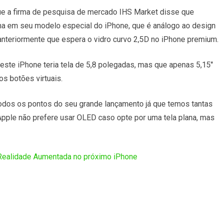
e a firma de pesquisa de mercado IHS Market disse que
lana em seu modelo especial do iPhone, que é análogo ao design
 anteriormente que espera o vidro curvo 2,5D no iPhone premium.
este iPhone teria tela de 5,8 polegadas, mas que apenas 5,15″
os botões virtuais.
todos os pontos do seu grande lançamento já que temos tantas
Apple não prefere usar OLED caso opte por uma tela plana, mas
Realidade Aumentada no próximo iPhone