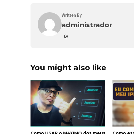
Written By
administrador
You might also like
Como USAR o MÁXIMO dos meus
Como esc