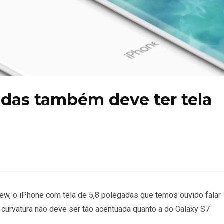
adas também deve ter tela
iew, o iPhone com tela de 5,8 polegadas que temos ouvido falar
 curvatura não deve ser tão acentuada quanto a do Galaxy S7