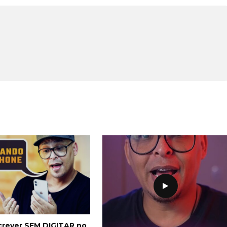
rever SEM DIGITAR no