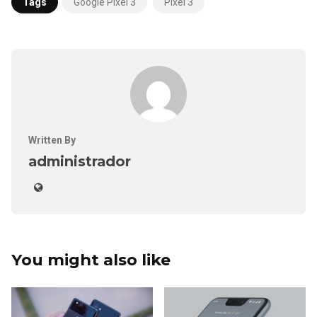
Tags
Google Pixel 3
Pixel 3
Written By
administrador
You might also like