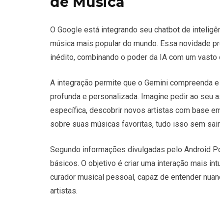
de Música
O Google está integrando seu chatbot de inteligênc
música mais popular do mundo. Essa novidade pr
inédito, combinando o poder da IA com um vasto 
A integração permite que o Gemini compreenda 
profunda e personalizada. Imagine pedir ao seu as
específica, descobrir novos artistas com base 
sobre suas músicas favoritas, tudo isso sem sair
Segundo informações divulgadas pelo Android Po
básicos. O objetivo é criar uma interação mais in
curador musical pessoal, capaz de entender nua
artistas.