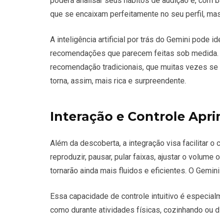
poderá analisar seus hábitos de audição e, com b
que se encaixam perfeitamente no seu perfil, mas
A inteligência artificial por trás do Gemini pode 
recomendações que parecem feitas sob medida. 
recomendação tradicionais, que muitas vezes se
torna, assim, mais rica e surpreendente.
Interação e Controle Apr
Além da descoberta, a integração visa facilitar 
reproduzir, pausar, pular faixas, ajustar o volum
tornarão ainda mais fluidos e eficientes. O
Gemini
Essa capacidade de controle intuitivo é especial
como durante atividades físicas, cozinhando ou 