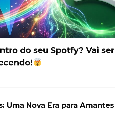
tro do seu Spotfy? Vai ser
tecendo!
os: Uma Nova Era para Amantes