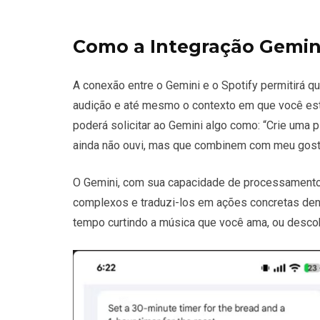
Como a Integração Gemini
A conexão entre o Gemini e o Spotify permitirá q
audição e até mesmo o contexto em que você está
poderá solicitar ao Gemini algo como: “Crie uma 
ainda não ouvi, mas que combinem com meu gosto 
O Gemini, com sua capacidade de processamento 
complexos e traduzi-los em ações concretas dent
tempo curtindo a música que você ama, ou desco