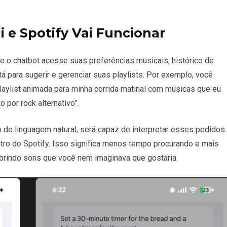
 e Spotify Vai Funcionar
ue o chatbot acesse suas preferências musicais, histórico de
 para sugerir e gerenciar suas playlists. Por exemplo, você
playlist animada para minha corrida matinal com músicas que eu
por rock alternativo”.
de linguagem natural, será capaz de interpretar esses pedidos
ro do Spotify. Isso significa menos tempo procurando e mais
brindo sons que você nem imaginava que gostaria.