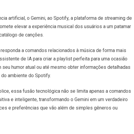
ia artificial, o
Gemini
, ao
Spotify
, a plataforma de streaming de
omete elevar a experiência musical dos usuários a um patamar
catálogo de canções.
e responda a comandos relacionados à música de forma mais
sistente de IA para criar a playlist perfeita para uma ocasião
em seu humor atual ou até mesmo obter informações detalhadas
 do ambiente do Spotify.
lice, essa fusão tecnológica não se limita apenas a comandos
tuitiva e inteligente, transformando o Gemini em um verdadeiro
nces e preferências que vão além de simples gêneros ou