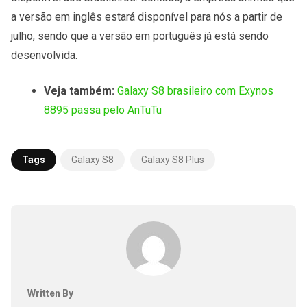
a versão em inglês estará disponível para nós a partir de
julho, sendo que a versão em português já está sendo
desenvolvida.
Veja também:
Galaxy S8 brasileiro com Exynos
8895 passa pelo AnTuTu
Tags
Galaxy S8
Galaxy S8 Plus
Written By