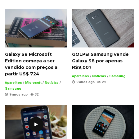
Galaxy S8 Microsoft
GOLPE! Samsung vende
Edition começa a ser
Galaxy S8 por apenas
vendido com preços a
R$9,00?
partir US$ 724
Aparelhos
/
Notícias
/
Samsung
9 anos ago
29
Aparelhos
/
Microsoft
/
Notícias
/
Samsung
9 anos ago
32