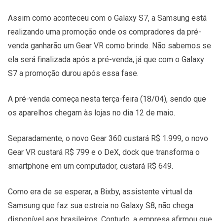
Assim como aconteceu com o Galaxy S7, a Samsung está
realizando uma promoção onde os compradores da pré-
venda ganharão um Gear VR como brinde. Não sabemos se
ela será finalizada após a pré-venda, já que com o Galaxy
S7 a promoção durou após essa fase.
A pré-venda começa nesta terça-feira (18/04), sendo que
os aparelhos chegam às lojas no dia 12 de maio.
Separadamente, o novo Gear 360 custará R$ 1.999, o novo
Gear VR custará R$ 799 e o DeX, dock que transforma o
smartphone em um computador, custará R$ 649.
Como era de se esperar, a Bixby, assistente virtual da
Samsung que faz sua estreia no Galaxy S8, não chega
disponível aos brasileiros. Contudo, a empresa afirmou que