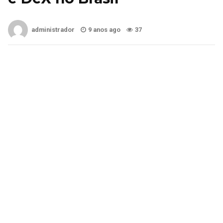
administrador
9 anos ago
37