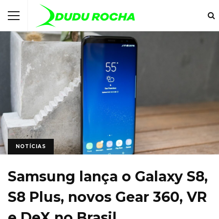
NOTÍCIAS
Samsung lança o Galaxy S8,
S8 Plus, novos Gear 360, VR
e DeX no Brasil