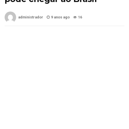
administrador
9 anos ago
16